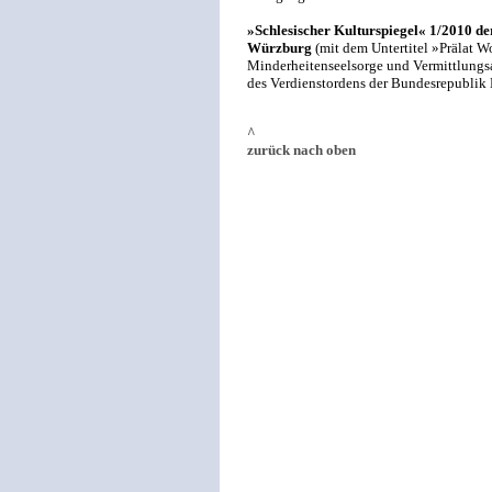
»Schlesischer Kulturspiegel« 1/2010 de
Würzburg
(mit dem Untertitel »Prälat W
Minderheitenseelsorge und Vermittlungsa
des Verdienstordens der Bundesrepublik 
^
zurück nach oben