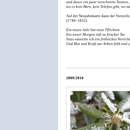
und davor ein paar verschneite Tannen, z
wo es kein Büro, kein Telefon gibt, wo 
Auf der Neujahrskarte dann der Vierzei
(1749–1832):
Ein neues Jahr hat neue Pflichten.
Ein neuer Morgen ruft zu frischer Tat.
Stets wünsche ich ein fröhliches Verrich
Und Mut und Kraft zur Arbeit früh und s
.........................................................................
2009/2010