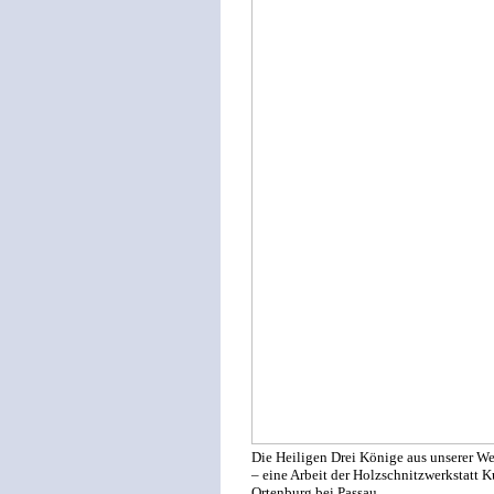
Die Heiligen Drei Könige aus unserer W
– eine Arbeit der Holzschnitzwerkstatt 
Ortenburg bei Passau.