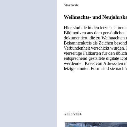
Startseite
Weihnachts- und Neujahrsk
Hier sind die in den letzten Jahren
Bildmotiven aus dem persönlichen
dokumentiert, die zu Weihnachten
Bekanntenkreis als Zeichen beson
Verbundenheit verschickt wurden. E
vierseitige Faltkarten für den übli
entsprechend gestaltete digitale D
werdenden Kreis von Adressaten mit
letztgenannten Form sind sie nach
2003/2004