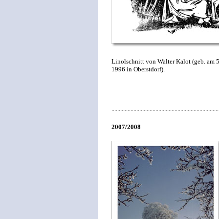
Linolschnitt von Walter Kalot (geb. am 5
1996 in Oberstdorf).
.........................................................................
2007/2008