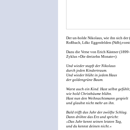
Der un-holde Nikolaus, wie ihn sich der 
Roßbach, Ldkr. Eggenfelden (Ndb),vorste
Dazu die Verse von Erich Kästner (1899
Zyklus »Die dreizehn Monate«):
Und wieder stapft der Nikolaus
durch jeden Kindertraum.
Und wieder blüht in jedem Haus
der goldengrüne Baum.
Warst auch ein Kind. Hast selbst gefühlt
wie hold Christbäume blühn.
Hast nun den Weihnachtsmann gespielt
und glaubst nicht mehr an ihn.
Bald trifft das Jahr der zwölfte Schlag.
Dann dröhnt das Erz und spricht:
»Das Jahr kennt seinen letzten Tag,
und du kennst deinen nicht.«