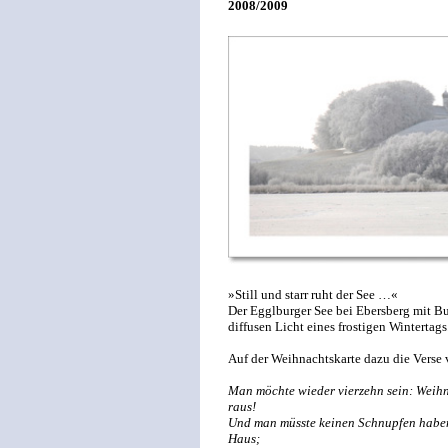
2008/2009
»Still und starr ruht der See …«
Der Egglburger See bei Ebersberg mit B
diffusen Licht eines frostigen Wintertags
Auf der Weihnachtskarte dazu die Vers
Man möchte wieder vierzehn sein: Weihn
raus!
Und man müsste keinen Schnupfen haben
Haus;