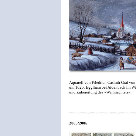
Aquarell von Friedrich Casimir Graf von
um 1625: Egglham bei Aidenbach im Win
und Zubereitung des »Weihnachters«.
.........................................................................
2005/2006