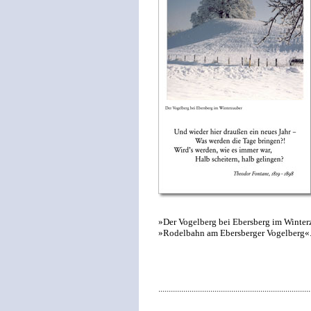
»Der Vogelberg bei Ebersberg im Winte
»Rodelbahn am Ebersberger Vogelberg«
.........................................................................