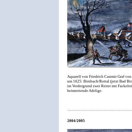
Aquarell von Friedrich Casimir Graf von
um 1625: Birnbach/Rottal (jetzt Bad Bir
im Vordergrund zwei Reiter mit Fackeltr
heimreitende Adelige.
.........................................................................
2004/2005