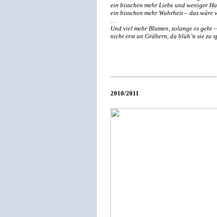
ein bisschen mehr Liebe und weniger Ha
ein bisschen mehr Wahrheit – das wäre 
…
Und viel mehr Blumen, solange es geht –
nicht erst an Gräbern, da blüh’n sie zu s
.........................................................................
2010/2011