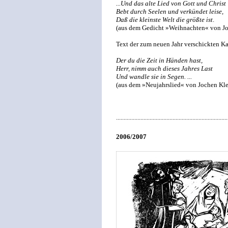
...Und das alte Lied von Gott und Christ
Bebt durch Seelen und verkündet leise,
Daß die kleinste Welt die größte ist
.
(aus dem Gedicht »Weihnachten« von Jo
Text der zum neuen Jahr verschickten Ka
Der du die Zeit in Händen hast,
Herr, nimm auch dieses Jahres Last
Und wandle sie in Segen. ...
(aus dem »Neujahrslied« von Jochen Kl
.........................................................................
2006/2007